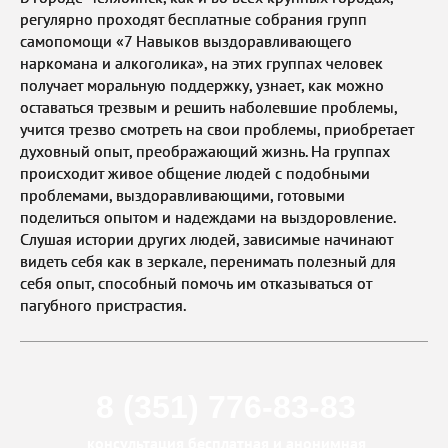
регулярно проходят бесплатные собрания групп
самопомощи «7 Навыков выздоравливающего
наркомана и алкоголика», на этих группах человек
получает моральную поддержку, узнает, как можно
оставаться трезвым и решить наболевшие проблемы,
учится трезво смотреть на свои проблемы, приобретает
духовный опыт, преображающий жизнь. На группах
происходит живое общение людей с подобными
проблемами, выздоравливающими, готовыми
поделиться опытом и надеждами на выздоровление.
Слушая истории других людей, зависимые начинают
видеть себя как в зеркале, перенимать полезный для
себя опыт, способный помочь им отказываться от
пагубного пристрастия.
8 (351) 776-83-83
консультация бесплатная и анонимная