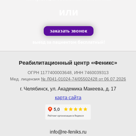
или
заказать звонок
выезд за пациентом бесплатный!
Реабилитационный центр «Феникс»
ОГРН 1177400003648, ИНН 7460039313
Мед. лицензия
№ Л041-01024-74/05502428 от 06.07.2026
г. Челябинск, ул. Академика Макеева, д. 17
карта сайта
info@re-feniks.ru