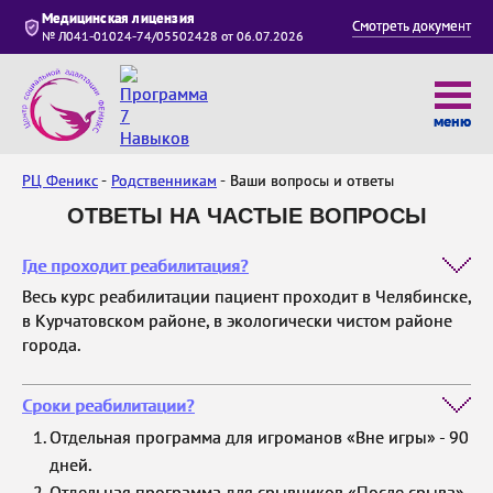
Медицинская лицензия
Смотреть документ
№ Л041-01024-74/05502428 от 06.07.2026
меню
РЦ Феникс
Родственникам
Ваши вопросы и ответы
ОТВЕТЫ НА ЧАСТЫЕ ВОПРОСЫ
Где проходит реабилитация?
Весь курс реабилитации пациент проходит в Челябинске,
в Курчатовском районе, в экологически чистом районе
города.
Сроки реабилитации?
Отдельная программа для игроманов «Вне игры» - 90
дней.
Отдельная программа для срывников «После срыва»