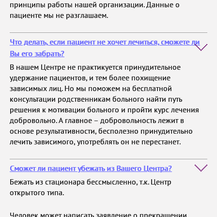
принципы работы нашей организации. Данные о
пациенте мы не разглашаем.
Что делать, если пациент не хочет лечиться, сможете ли
Вы его забрать?
В нашем Центре не практикуется принудительное
удержание пациентов, и тем более похищение
зависимых лиц. Но мы поможем на бесплатной
консультации родственникам больного найти путь
решения к мотивации больного и пройти курс лечения
добровольно. А главное – добровольность лежит в
основе результативности, бесполезно принудительно
лечить зависимого, употреблять он не перестанет.
Сможет ли пациент убежать из Вашего Центра?
Бежать из стационара бессмысленно, т.к. Центр
открытого типа.
Человек может написать заявление о прекращении