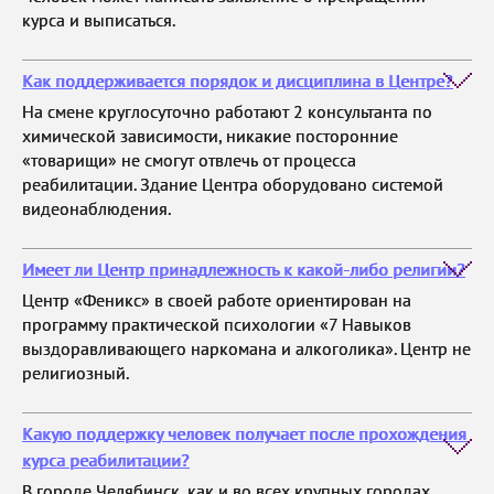
курса и выписаться.
Как поддерживается порядок и дисциплина в Центре?
На смене круглосуточно работают 2 консультанта по
химической зависимости, никакие посторонние
«товарищи» не смогут отвлечь от процесса
реабилитации. Здание Центра оборудовано системой
видеонаблюдения.
Имеет ли Центр принадлежность к какой-либо религии?
Центр «Феникс» в своей работе ориентирован на
программу практической психологии «7 Навыков
выздоравливающего наркомана и алкоголика». Центр не
религиозный.
Какую поддержку человек получает после прохождения
курса реабилитации?
В городе Челябинск, как и во всех крупных городах,