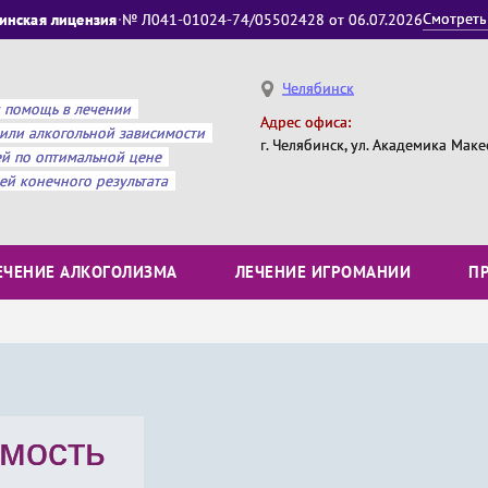
Смотреть
инская лицензия
·
№ Л041-01024-74/05502428 от 06.07.2026
Челябинск
 помощь в лечении
Адрес офиса:
или алкогольной зависимости
г. Челябинск, ул. Академика Макее
ей по оптимальной цене
ией конечного результата
ЕЧЕНИЕ АЛКОГОЛИЗМА
ЛЕЧЕНИЕ ИГРОМАНИИ
П
имость