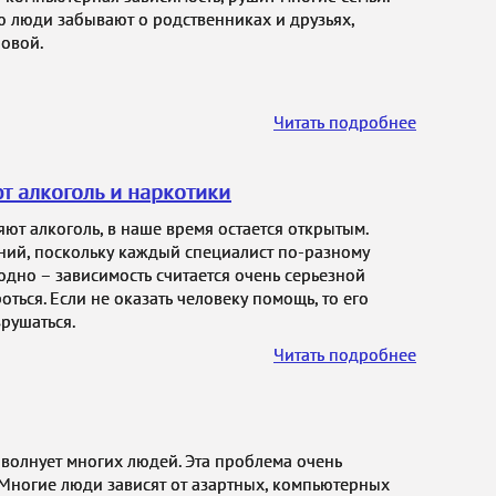
ю люди забывают о родственниках и друзьях,
ловой.
Читать подробнее
т алкоголь и наркотики
ют алкоголь, в наше время остается открытым.
ний, поскольку каждый специалист по-разному
одно – зависимость считается очень серьезной
ться. Если не оказать человеку помощь, то его
рушаться.
Читать подробнее
 волнует многих людей. Эта проблема очень
 Многие люди зависят от азартных, компьютерных