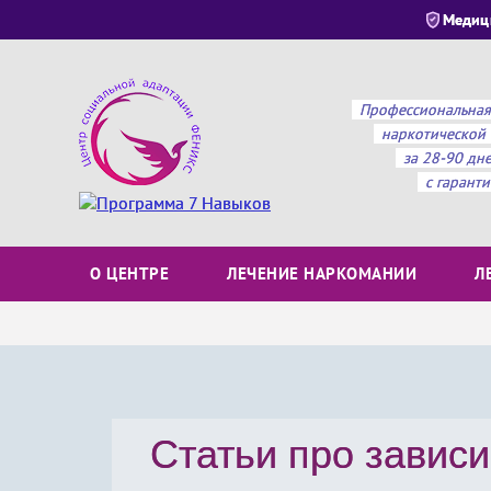
Медиц
Профессиональная
наркотической 
за 28-90 дн
с гарант
О ЦЕНТРЕ
ЛЕЧЕНИЕ НАРКОМАНИИ
Л
Статьи про завис