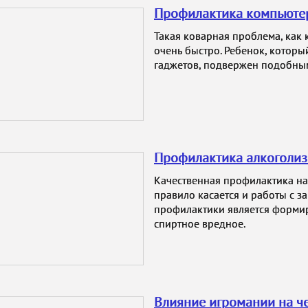
Профилактика компьютер
Такая коварная проблема, как
очень быстро. Ребенок, котор
гаджетов, подвержен подобны
Профилактика алкоголиз
Качественная профилактика нар
правило касается и работы с з
профилактики является формир
спиртное вредное.
Влияние игромании на ч