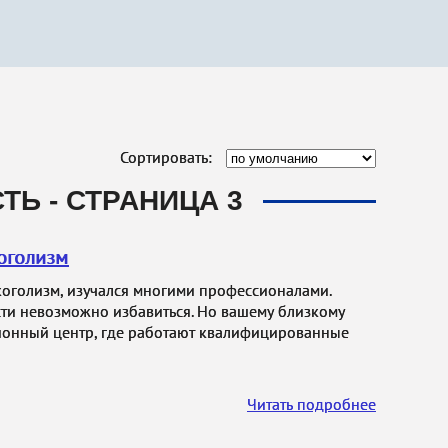
Сортировать:
Ь - СТРАНИЦА 3
оголизм
коголизм, изучался многими профессионалами.
ости невозможно избавиться. Но вашему близкому
ионный центр, где работают квалифицированные
Читать подробнее