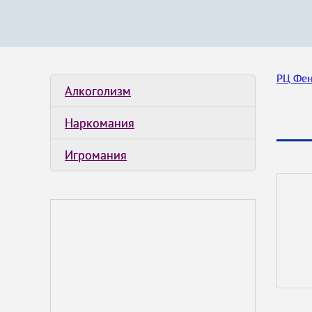
РЦ Фе
Алкоголизм
Наркомания
Игромания