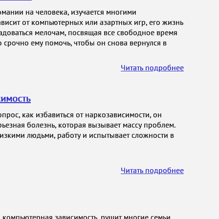
омании на человека, изучается многими
ависит от компьютерных или азартных игр, его жизнь
радоваться мелочам, посвящая все свободное время
 срочно ему помочь, чтобы он снова вернулся в
Читать подробнее
симость
опрос, как избавиться от наркозависимости, он
рьезная болезнь, которая вызывает массу проблем.
лизкими людьми, работу и испытывает сложности в
Читать подробнее
 компьютерная зависимость, рушит многие семьи.