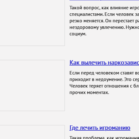
Такой вопрос, как влияние игр
специалистами. Если человек з
резко меняется. Он перестает 
нездоровому увлечению. Нужно
социум.
Как вылечить наркозави
Если перед человеком ставят в
приходит в недоумение. Это се
Человек теряет отношения с б
прочих моментах.
Где лечить игроманию
Такая проблема, как игромания