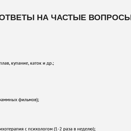
ОТВЕТЫ НА ЧАСТЫЕ ВОПРОС
лав, купание, каток и др.;
раммных фильмов);
хотерапия с психологом (1-2 раза в неделю);