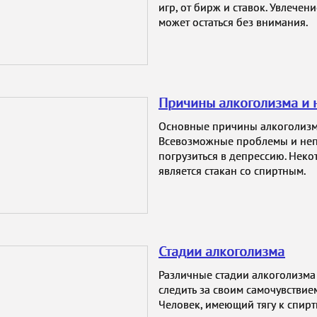
игр, от бирж и ставок. Увлечен
может остаться без внимания.
Причины алкоголизма и 
Основные причины алкоголизма
Всевозможные проблемы и непр
погрузиться в депрессию. Нек
является стакан со спиртным.
Стадии алкоголизма
Различные стадии алкоголизма
следить за своим самочувствие
Человек, имеющий тягу к спирт