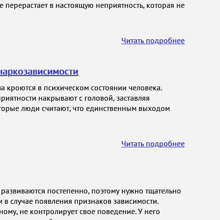
ие перерастает в настоящую неприятность, которая не
Читать подробнее
наркозависимости
 кроются в психическом состоянии человека.
иятности накрывают с головой, заставляя
оторые люди считают, что единственным выходом
Читать подробнее
 развиваются постепенно, поэтому нужно тщательно
м в случае появления признаков зависимости.
ному, не контролирует свое поведение. У него