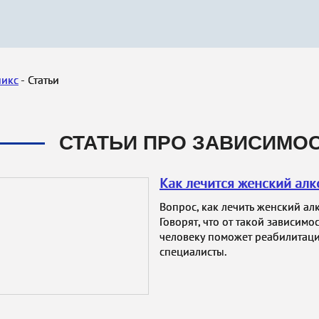
никс
Статьи
СТАТЬИ ПРО ЗАВИСИМОСТ
Как лечится женский алк
Вопрос, как лечить женский ал
Говорят, что от такой зависим
человеку поможет реабилитац
специалисты.