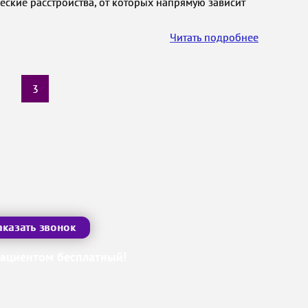
еские расстройства, от которых напрямую зависит
Читать подробнее
3
аказать звонок
пациентом бесплатный!