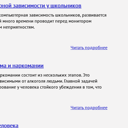
ной зависимости у школьников
 компьютерная зависимость школьников, развивается
ый много времени проводит перед монитором
м неприятностям.
Читать подробнее
ма и наркомании
комании состоит из нескольких этапов. Это
ависимыми от алкоголя людьми. Главной задачей
ование у человека стойкого убеждения в том, что
Читать подробнее
еловека