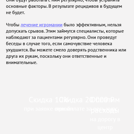
основные факторы. В результате рецидивов в будущем
не будет.
Чтобы
лечение игромании
было эффективным, нельзя
допускать срывов. Этим займутся специалисты, которые
наблюдают за пациентами регулярно. Они проведут
беседы в случае того, если самочувствие человека
ухудшится. Вы можете смело доверять родственника или
друга их рукам, поскольку они ответственные и
внимательные.
Скидка 10%
Скидка 20 000 ₽
Оплатим
при заявке онлайн
при оплате за весь курс
расходы
на дорогу в
центр