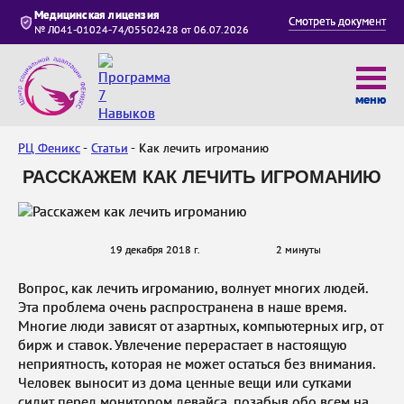
Медицинская лицензия
Смотреть документ
№ Л041-01024-74/05502428 от 06.07.2026
меню
РЦ Феникс
Статьи
Как лечить игроманию
РАССКАЖЕМ КАК ЛЕЧИТЬ ИГРОМАНИЮ
19 декабря 2018 г.
2 минуты
Вопрос, как лечить игроманию, волнует многих людей.
Эта проблема очень распространена в наше время.
Многие люди зависят от азартных, компьютерных игр, от
бирж и ставок. Увлечение перерастает в настоящую
неприятность, которая не может остаться без внимания.
Человек выносит из дома ценные вещи или сутками
сидит перед монитором девайса, позабыв обо всем на