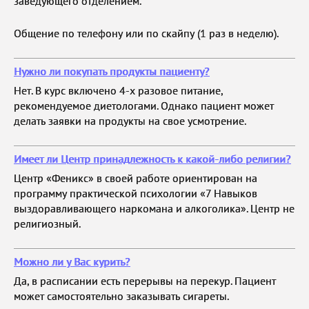
заведующего отделением.
Общение по телефону или по скайпу (1 раз в неделю).
Нужно ли покупать продукты пациенту?
Нет. В курс включено 4-х разовое питание,
рекомендуемое диетологами. Однако пациент может
делать заявки на продукты на свое усмотрение.
Имеет ли Центр принадлежность к какой-либо религии?
Центр «Феникс» в своей работе ориентирован на
программу практической психологии «7 Навыков
выздоравливающего наркомана и алкоголика». Центр не
религиозный.
Можно ли у Вас курить?
Да, в расписании есть перерывы на перекур. Пациент
может самостоятельно заказывать сигареты.